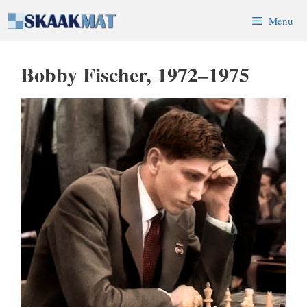
Skip
Menu
to
content
Bobby Fischer, 1972–1975