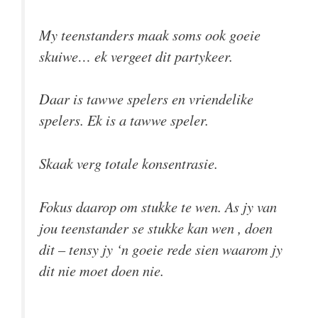
My teenstanders maak soms ook goeie
skuiwe… ek vergeet dit partykeer.
Daar is tawwe spelers en vriendelike
spelers. Ek is a tawwe speler.
Skaak verg totale konsentrasie.
Fokus daarop om stukke te wen. As jy van
jou teenstander se stukke kan wen , doen
dit – tensy jy ‘n goeie rede sien waarom jy
dit nie moet doen nie.