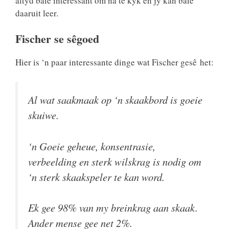
altyd baie interessant om na te kyk en jy kan baie
daaruit leer.
Fischer se sêgoed
Hier is ‘n paar interessante dinge wat Fischer gesê het:
Al wat saakmaak op ‘n skaakbord is goeie
skuiwe.
‘n Goeie geheue, konsentrasie,
verbeelding en sterk wilskrag is nodig om
‘n sterk skaakspeler te kan word.
Ek gee 98% van my breinkrag aan skaak.
Ander mense gee net 2%.