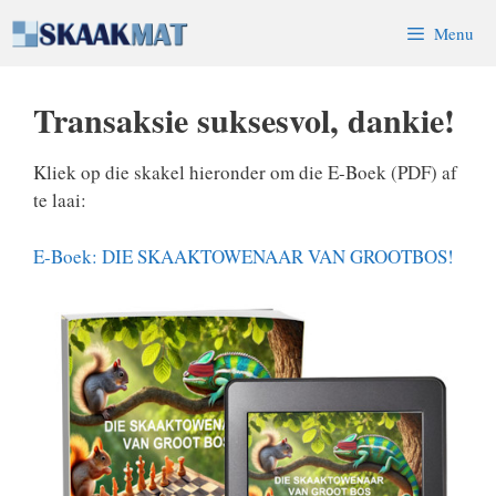
Skip
Menu
to
content
Transaksie suksesvol, dankie!
Kliek op die skakel hieronder om die E-Boek (PDF) af
te laai:
E-Boek: DIE SKAAKTOWENAAR VAN GROOTBOS!