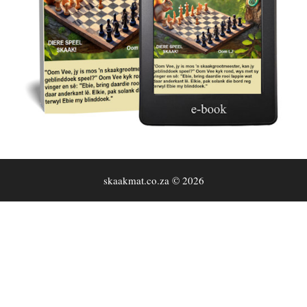
skaakmat.co.za © 2026